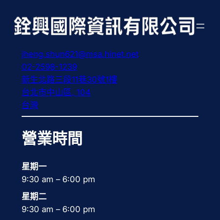
跳
至
主
要
jheng.shun621@msa.hinet.net
內
02-2598-1239
容
新生北路三段11巷30號1樓
台北市中山區
,
104
台灣
營業時間
星期一
9:30 am – 6:00 pm
星期二
9:30 am – 6:00 pm