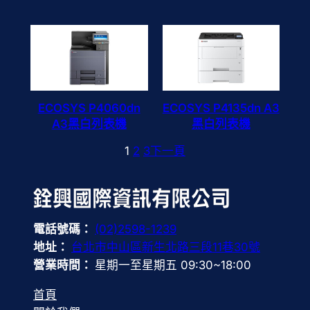
ECOSYS P4060dn
ECOSYS P4135dn A3
A3黑白列表機
黑白列表機
1
2
3
下一頁
電話號碼：
(02)2598-1239
地址：
台北市中山區新生北路三段11巷30號
營業時間：
星期一至星期五 09:30~18:00
首頁