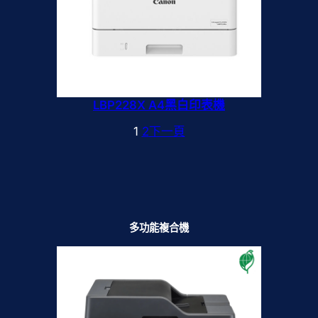
LBP228X A4黑白印表機
1
2
下一頁
多功能複合機