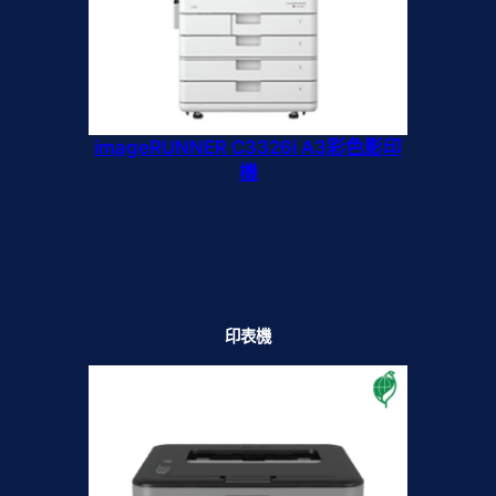
imageRUNNER C3326i A3彩色影印
機
印表機