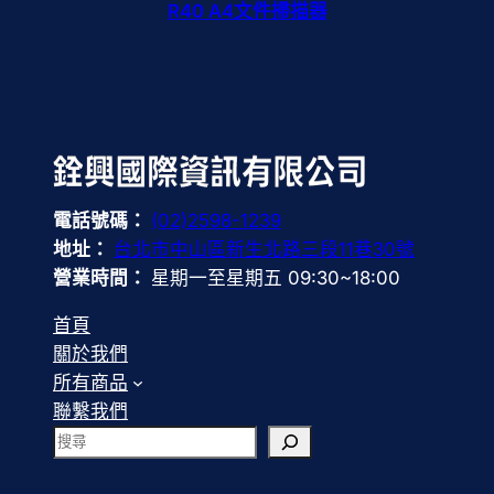
R40 A4文件掃描器
電話號碼：
(02)2598-1239
地址：
台北市中山區新生北路三段11巷30號
營業時間：
星期一至星期五 09:30~18:00
首頁
關於我們
所有商品
聯繫我們
搜
尋