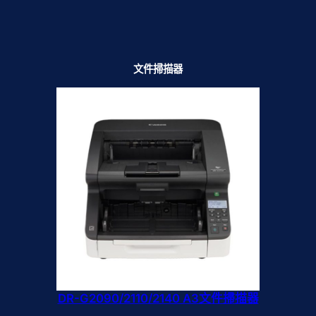
文件掃描器
DR-G2090/2110/2140 A3文件掃描器