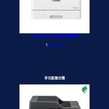
LBP228X A4黑白印表機
1
2
下一頁
多功能複合機