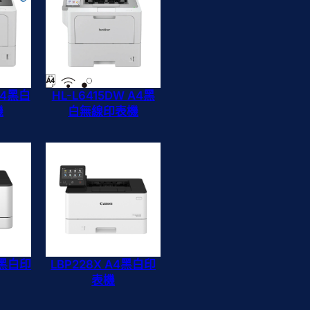
 A4黑白
HL-L6415DW A4黑
機
白無線印表機
4黑白印
LBP228X A4黑白印
表機