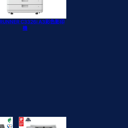
eRUNNER C3326i A3彩色影印
機