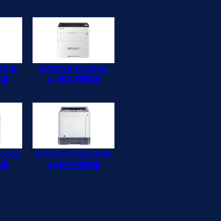
60dn
ECOSYS P4135dn
表機
A3黑白列表機
5cdn
ECOSYS P6230cdn
表機
A4彩色列表機