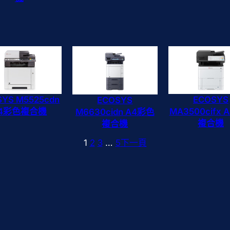
SYS M5525cdn
ECOSYS
ECOSYS
4彩色複合機
MA3500cifx
M6630cidn A4彩色
複合機
複合機
1
2
3
…
5
下一頁