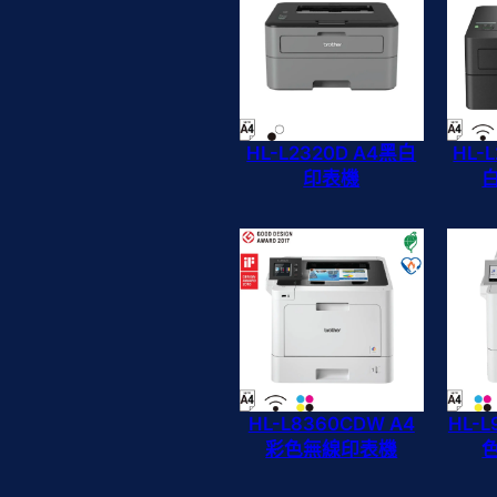
HL-L2320D A4黑白
HL-
印表機
HL-L8360CDW A4
HL-L
彩色無線印表機