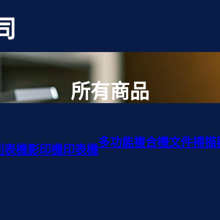
所有商品
多功能複合機
文件掃描
列表機
影印機
印表機