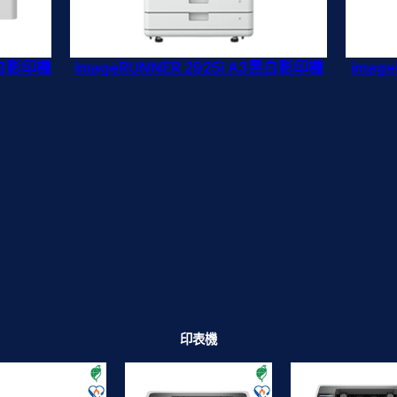
黑白影印機
imageRUNNER 2925i A3黑白影印機
imag
印表機