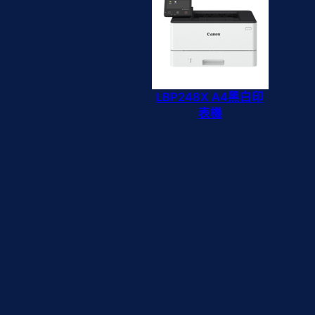
LBP248X A4黑白印
表機