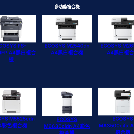
多功能複合機
ECOSYS M2540dn
ECOSYS M26
COSYS FS-
A4黑白複合機
A4黑白複
5MFP A4黑白複合
機
SYS M5525cdn
ECOSYS
ECOSYS
4彩色複合機
MA3500cifx
M6630cidn A4彩色
複合機
複合機