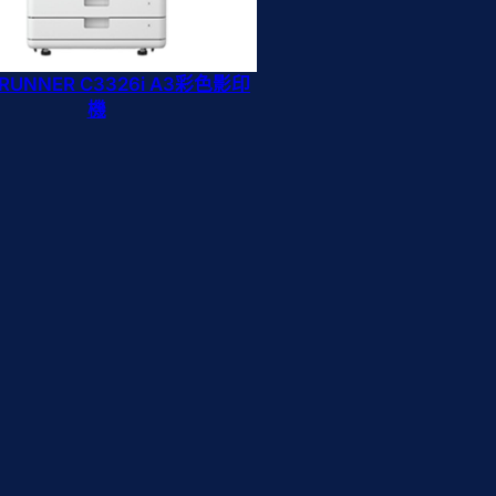
eRUNNER C3326i A3彩色影印
機