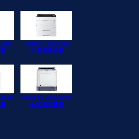
60dn
ECOSYS P4135dn
表機
A3黑白列表機
5cdn
ECOSYS P6230cdn
表機
A4彩色列表機