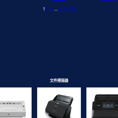
1
2
3
…
5
下一頁
文件掃描器