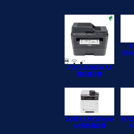
E
112
DCP-L2540DW A4
黑白複合機
ECOSYS M5520cdw
ECO
A4彩色複合機
A