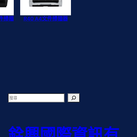
文件掃描
R40 A4文件掃描器
搜
尋
銓興國際資訊有