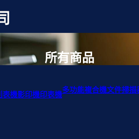
所有商品
多功能複合機
文件掃描
列表機
影印機
印表機