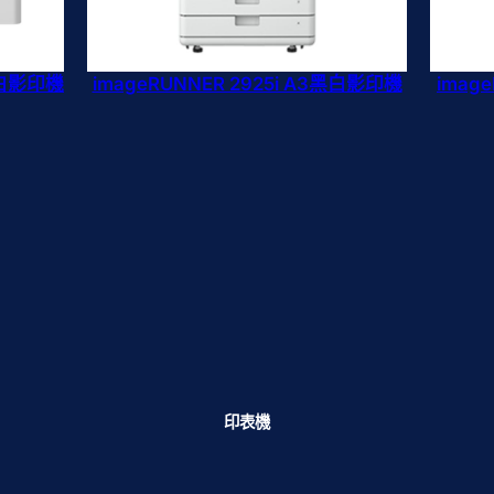
黑白影印機
imageRUNNER 2925i A3黑白影印機
imag
印表機