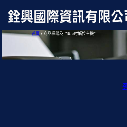
首頁
/ 商品標籤為 “16.5吋觸控主機”