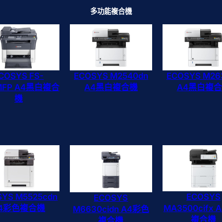
多功能複合機
ECOSYS M2540dn
ECOSYS M26
COSYS FS-
A4黑白複合機
A4黑白複
5MFP A4黑白複合
機
SYS M5525cdn
ECOSYS
ECOSYS
4彩色複合機
MA3500cifx
M6630cidn A4彩色
複合機
複合機