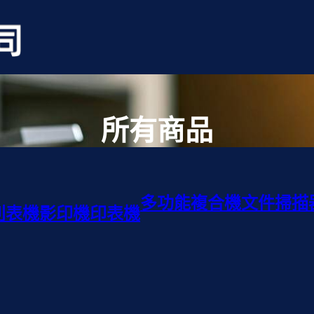
所有商品
多功能複合機
文件掃描
列表機
影印機
印表機