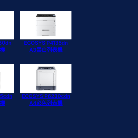
60dn
ECOSYS P4135dn
表機
A3黑白列表機
5cdn
ECOSYS P6230cdn
表機
A4彩色列表機