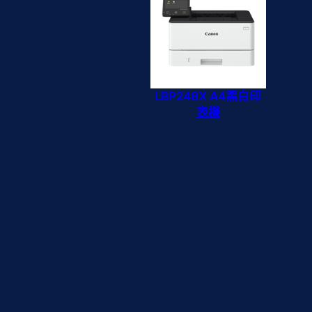
LBP248X A4黑白印
表機