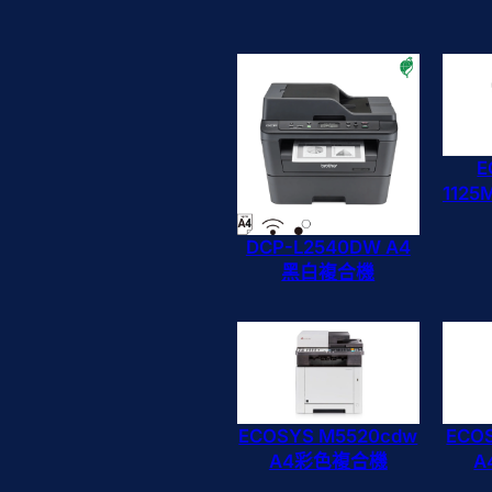
E
112
DCP-L2540DW A4
黑白複合機
ECOSYS M5520cdw
ECO
A4彩色複合機
A