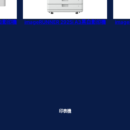
黑白影印機
imageRUNNER 2925i A3黑白影印機
imag
印表機