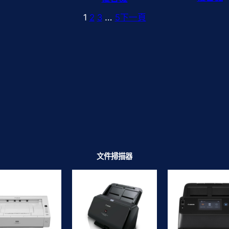
1
2
3
…
5
下一頁
文件掃描器