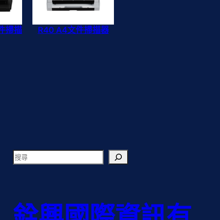
文件掃描
R40 A4文件掃描器
搜
尋
銓興國際資訊有