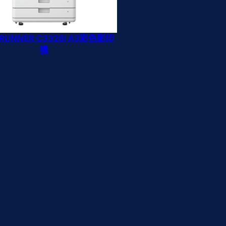
eRUNNER C3326i A3彩色影印
機