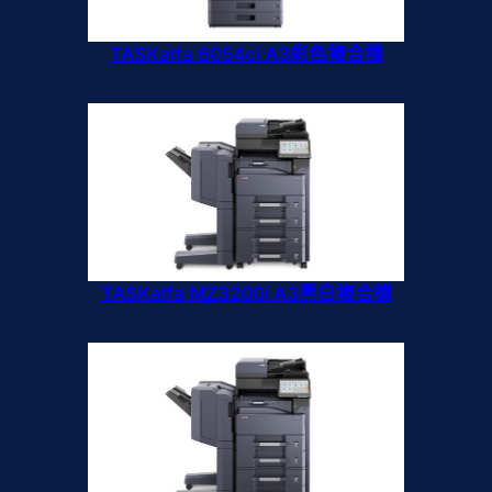
TASKalfa 6054ci A3彩色複合機
TASKalfa MZ3200i A3黑白複合機