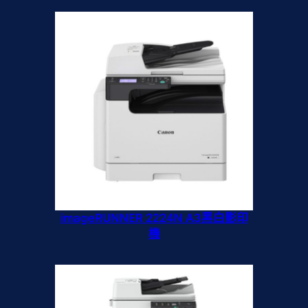
imageRUNNER 2224N A3黑白影印
機