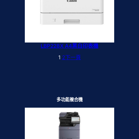
LBP228X A4黑白印表機
1
2
下一頁
多功能複合機