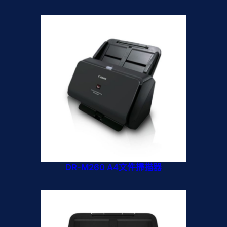
DR-M260 A4文件掃描器