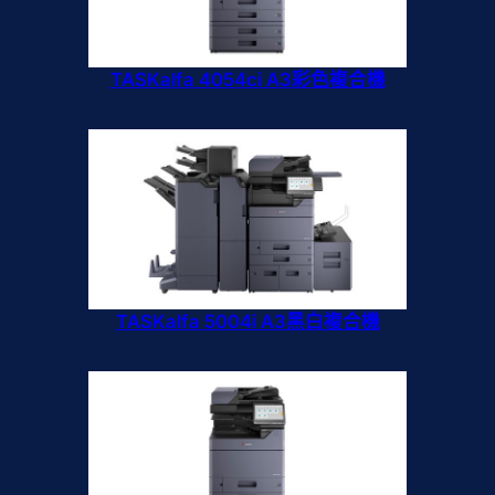
TASKalfa 4054ci A3彩色複合機
TASKalfa 5004i A3黑白複合機