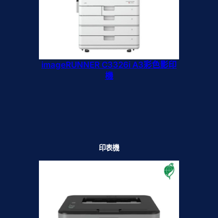
imageRUNNER C3326i A3彩色影印
機
印表機