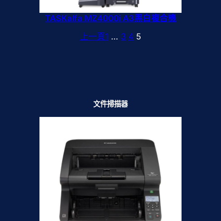
TASKalfa MZ4000i A3黑白複合機
上一頁
1
…
3
4
5
文件掃描器