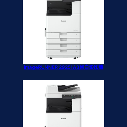
imageRUNNER 2925i A3黑白影印機