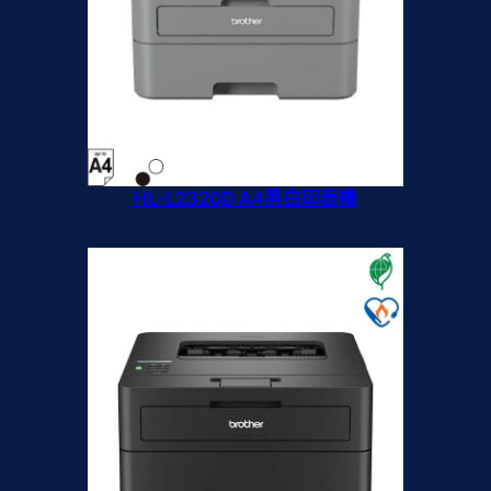
HL-L2320D A4黑白印表機