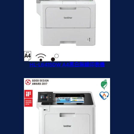
HL-L6415DW A4黑白無線印表機