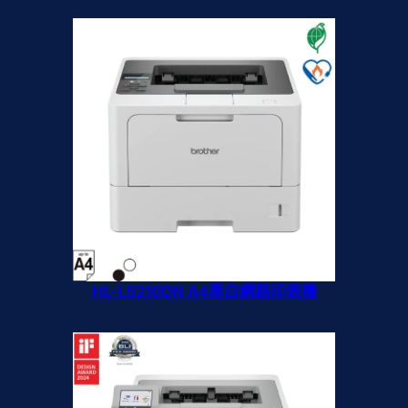
HL-L5210DN A4黑白網路印表機