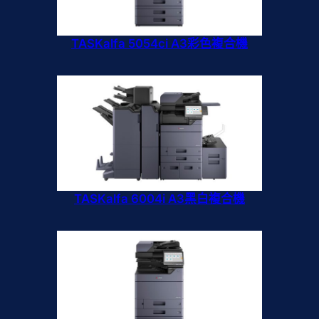
TASKalfa 5054ci A3彩色複合機
TASKalfa 6004i A3黑白複合機