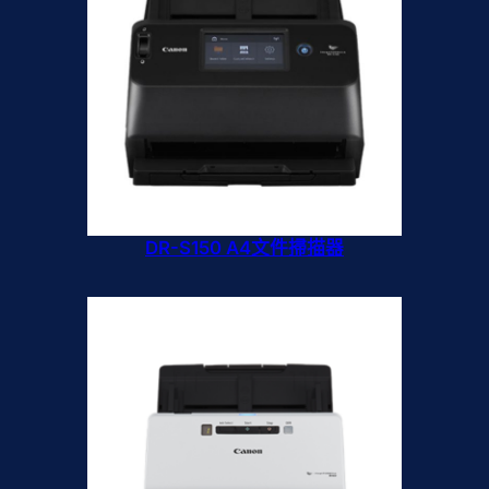
DR-S150 A4文件掃描器