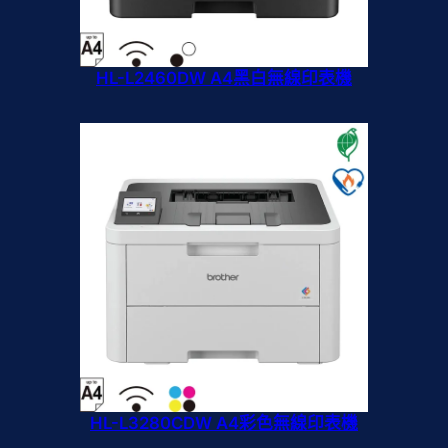
HL-L2460DW A4黑白無線印表機
HL-L3280CDW A4彩色無線印表機