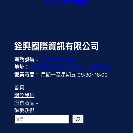
R40 A4文件掃描器
電話號碼：
(02)2598-1239
地址：
台北市中山區新生北路三段11巷30號
營業時間：
星期一至星期五 09:30~18:00
首頁
關於我們
所有商品
聯繫我們
搜
尋