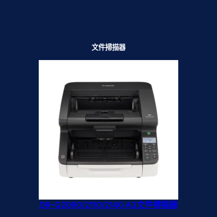
文件掃描器
DR-G2090/2110/2140 A3文件掃描器