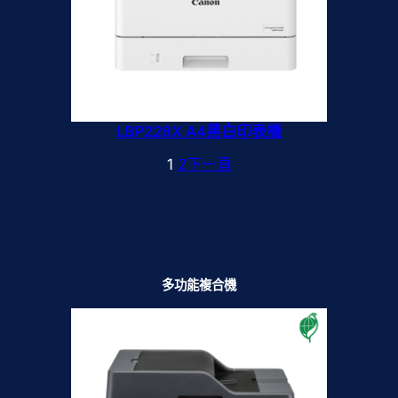
LBP228X A4黑白印表機
1
2
下一頁
多功能複合機