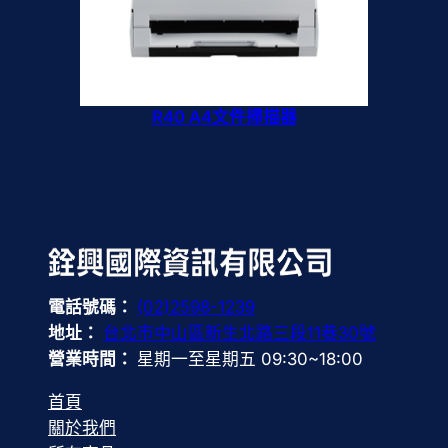
R40 A4文件掃描器
電話號碼：
(02)2598-1239
地址：
台北市中山區新生北路三段11巷30號
營業時間：
星期一至星期五 09:30~18:00
首頁
關於我們