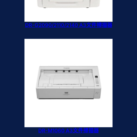
DR-G2090/2110/2140 A3文件掃描器
DR-M1060 A3文件掃描器