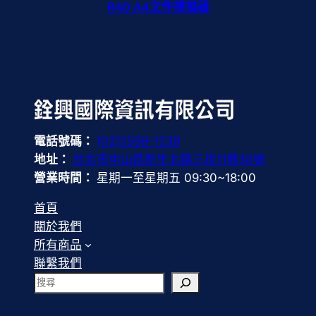
R40 A4文件掃描器
電話號碼：
(02)2598-1239
地址：
台北市中山區新生北路三段11巷30號
營業時間：
星期一至星期五 09:30~18:00
首頁
關於我們
所有商品
聯繫我們
搜
尋