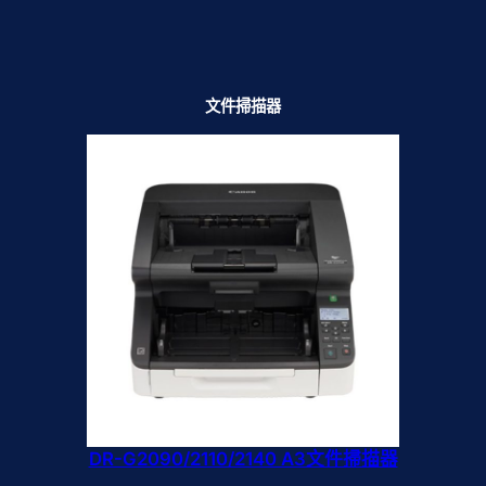
文件掃描器
DR-G2090/2110/2140 A3文件掃描器