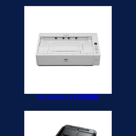
DR-M1060 A3文件掃描器