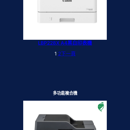
LBP228X A4黑白印表機
1
2
下一頁
多功能複合機