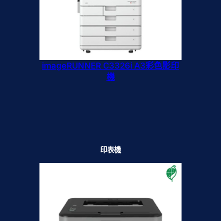
imageRUNNER C3326i A3彩色影印
機
印表機