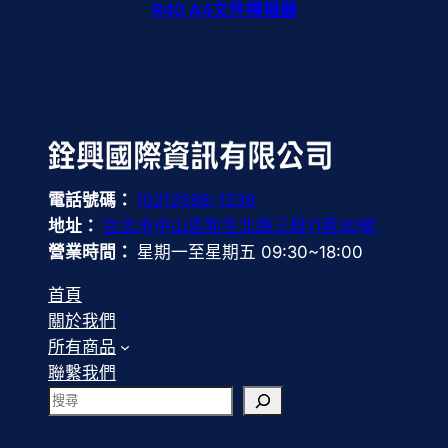
R40 A4文件掃描器
電話號碼：
(02)2598-1239
地址：
台北市中山區新生北路三段11巷30號
營業時間：
星期一至星期五 09:30~18:00
首頁
關於我們
所有商品
聯繫我們
搜
尋