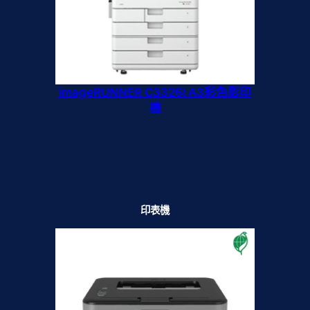
imageRUNNER C3326i A3彩色影印
機
印表機