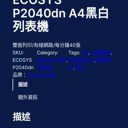
P2040dn A4黑白
列表機
雙面列印/有線網路/每分鐘40張
SKU:
Category:
Tags:
A4
, 
有線網路
, 
ECOSYS
Kyocera 京瓷
, 
每分鐘40張
, 
雙面列
P2040dn
列表機
印
, 
黑白
品牌：
Kyocera京瓷
描述
額外資訊
描述