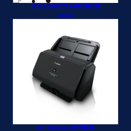
DCP-L2540DW A4黑白複合機
查看內容
DR-M260 A4文件掃描器