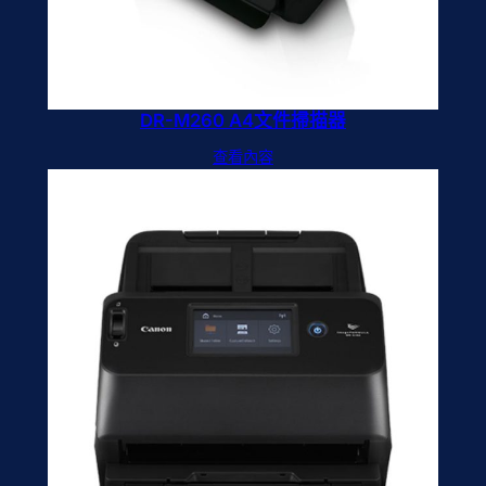
DR-M260 A4文件掃描器
查看內容