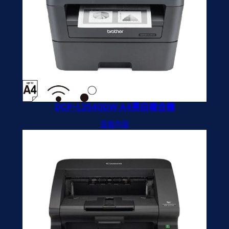
DCP-L2540DW A4黑白複合機
查看內容