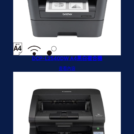
DCP-L2540DW A4黑白複合機
查看內容