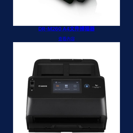
DR-M260 A4文件掃描器
查看內容