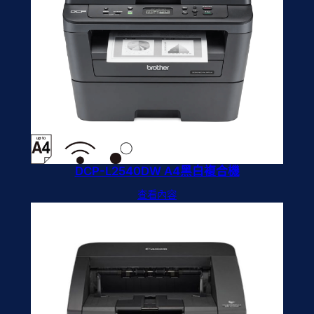
DCP-L2540DW A4黑白複合機
查看內容