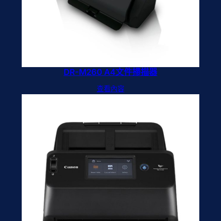
DR-M260 A4文件掃描器
查看內容