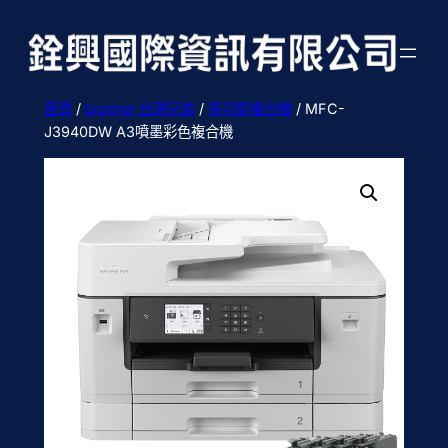
跳
至
主
要
首頁
/
brother 台灣兄弟
/
多功能複合機
/ MFC-
內
J3940DW A3噴墨彩色複合機
容