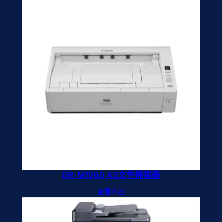
DR-M1060 A3文件掃描器
查看內容