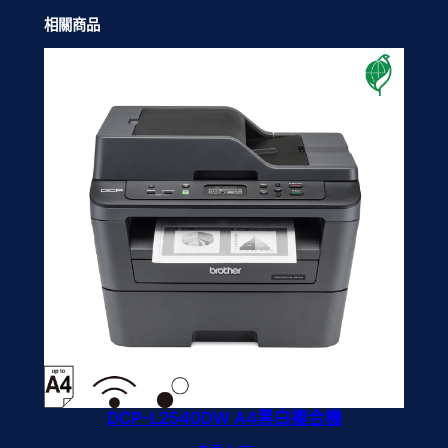
相關商品
DCP-L2540DW A4黑白複合機