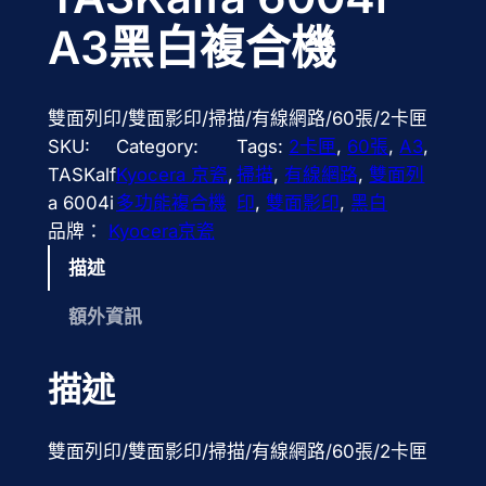
A3黑白複合機
雙面列印/雙面影印/掃描/有線網路/60張/2卡匣
SKU:
Category:
Tags:
2卡匣
, 
60張
, 
A3
, 
TASKalf
Kyocera 京瓷
, 
掃描
, 
有線網路
, 
雙面列
a 6004i
多功能複合機
印
, 
雙面影印
, 
黑白
品牌：
Kyocera京瓷
描述
額外資訊
描述
雙面列印/雙面影印/掃描/有線網路/60張/2卡匣